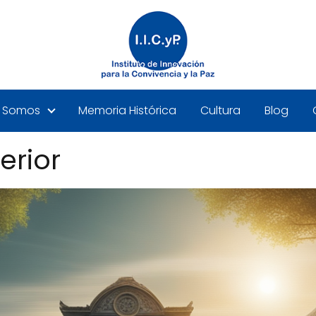
Somos
Memoria Histórica
Cultura
Blog
erior