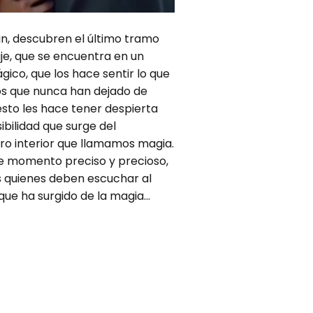
fin, descubren el último tramo
aje, que se encuentra en un
gico, que los hace sentir lo que
os que nunca han dejado de
 esto les hace tener despierta
ibilidad que surge del
ro interior que llamamos magia.
te momento preciso y precioso,
s quienes deben escuchar al
ue ha surgido de la magia...