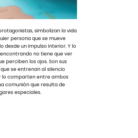
otagonistas, simbolizan la vida
quier persona que se mueve
 desde un impulso interior. Y lo
 encontrando no tiene que ver
ue perciben los ojos. Son sus
que se entrenan al silencio
 y lo comparten entre ambos
a comunión que resulta de
lugares especiales.