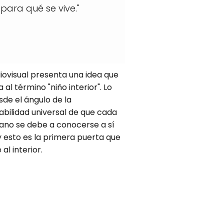
 para qué se vive."
iovisual presenta una idea que
 al término "niño interior". Lo
de el ángulo de la
bilidad universal de que cada
ano se debe a conocerse a sí
 esto es la primera puerta que
al interior.