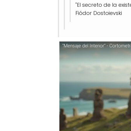
"El secreto de la exis
Fiódor Dostoievski
"Mensaje del Interior" - Cortometr