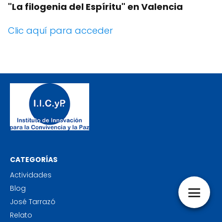
"La filogenia del Espíritu" en Valencia
Clic aquí para acceder
CATEGORÍAS
Actividades
Blog
José Tarrazó
Relato