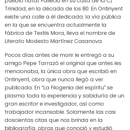
pueblo natal. Falleció en su casa de la C/
Trinidad, en la década de los 80. En Ontinyent
existe una calle a él dedicada: la vía pública
en la que se encuentra actualmente la
fábrica de Textils Mora, lleva el nombre de
Literato Modesto Martínez Casanova.
Pocos días antes de morir le entregó a su
amigo Pepe Tarrazó el original que antes les
mencionaba, la única obra que escribió en
Ontinyent, obra que nunca llegó a ver
publicada. En “La Filogenia del espíritu” se
plasma toda la experiencia y sabiduría de un
gran escritor e investigador, así como
trabajador incansable. Solamente las casi
doscientas citas que nos brinda en la
bibliografía, obras que conoció y estudió