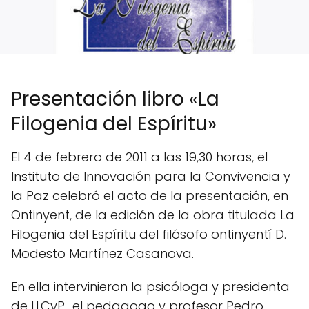
Presentación libro «La
Filogenia del Espíritu»
El 4 de febrero de 2011 a las 19,30 horas, el
Instituto de Innovación para la Convivencia y
la Paz celebró el acto de la presentación, en
Ontinyent, de la edición de la obra titulada La
Filogenia del Espíritu del filósofo ontinyentí D.
Modesto Martínez Casanova.
En ella intervinieron la psicóloga y presidenta
de I.I.CyP., el pedagogo y profesor Pedro