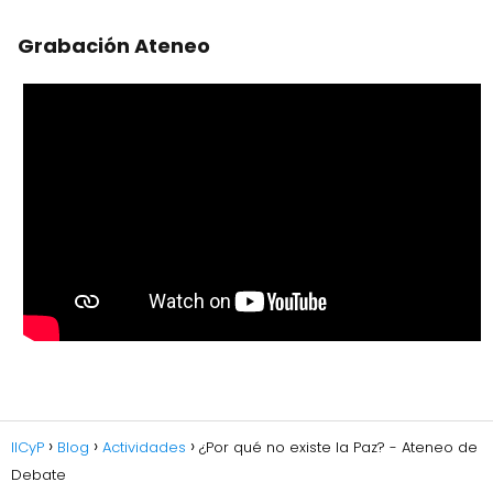
Grabación Ateneo
IICyP
Blog
Actividades
¿Por qué no existe la Paz? - Ateneo de
Debate