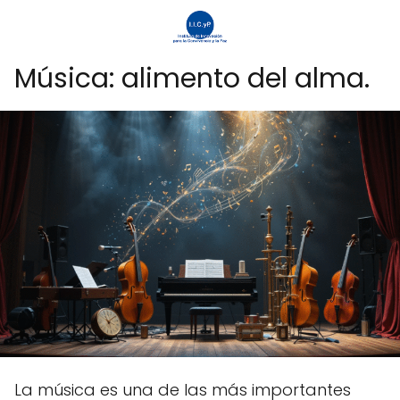
Música: alimento del alma.
La música es una de las más importantes