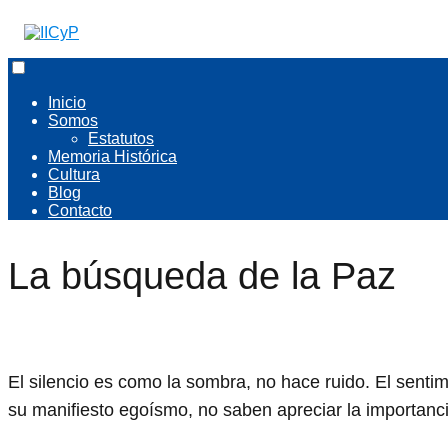
Inicio
Somos
Estatutos
Memoria Histórica
Cultura
Blog
Contacto
La búsqueda de la Paz
El silencio es como la sombra, no hace ruido. El senti
su manifiesto egoísmo, no saben apreciar la importancia