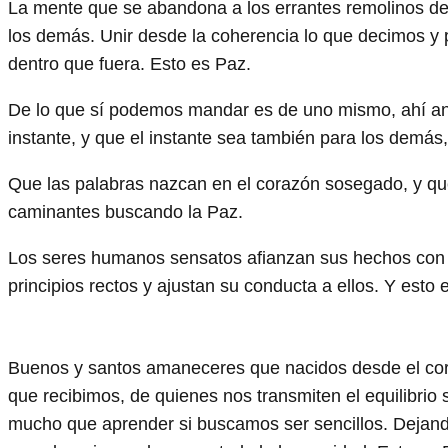
La mente que se abandona a los errantes remolinos dej
los demás. Unir desde la coherencia lo que decimos y p
dentro que fuera. Esto es Paz.
De lo que sí podemos mandar es de uno mismo, ahí an
instante, y que el instante sea también para los demás
Que las palabras nazcan en el corazón sosegado, y que
caminantes buscando la Paz.
Los seres humanos sensatos afianzan sus hechos con 
principios rectos y ajustan su conducta a ellos. Y esto
Buenos y santos amaneceres que nacidos desde el coraz
que recibimos, de quienes nos transmiten el equilibri
mucho que aprender si buscamos ser sencillos. Dejand