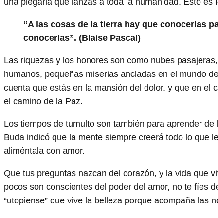
una plegaria que lanzas a toda la humanidad. Esto es 
“A las cosas de la tierra hay que conocerlas p
conocerlas”. (Blaise Pascal)
Las riquezas y los honores son como nubes pasajeras, q
humanos, pequeñas miserias ancladas en el mundo de las
cuenta que estás en la mansión del dolor, y que en el
el camino de la Paz.
Los tiempos de tumulto son también para aprender de la
Buda indicó que la mente siempre creerá todo lo que le 
aliméntala con amor.
Que tus preguntas nazcan del corazón, y la vida que 
pocos son conscientes del poder del amor, no te fíes d
“utopiense” que vive la belleza porque acompaña las no