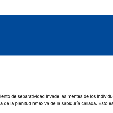
miento de separatividad invade las mentes de los individ
 de la plenitud reflexiva de la sabiduría callada. Esto e