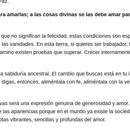
Paz.
ara amarlas; a las cosas divinas se las debe amar pa
ue no significan la felicidad, estas condiciones son es
 vanidades. En esta tierra, si quieres ser trabajador, 
 camino existen pruebas que superar. Crecer internament
 sabiduría ancestral. El cambio que buscas está en tu in
digas, entonces, aliméntala con fe, aliméntala con la ve
vivas será una expresión genuina de generosidad y amor
e las apariencias porque en el mundo ya existe la socie
tas vibrantes, sencillas y profundas del amor.