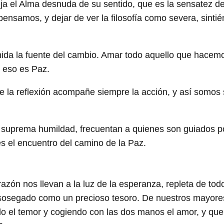
a el Alma desnuda de su sentido, que es la sensatez de
ensamos, y dejar de ver la filosofía como severa, sinti
ida la fuente del cambio. Amar todo aquello que hacem
, eso es Paz.
 la reflexión acompañe siempre la acción, y así somos 
suprema humildad, frecuentan a quienes son guiados po
 es el encuentro del camino de la Paz.
ón nos llevan a la luz de la esperanza, repleta de tod
o sosegado como un precioso tesoro. De nuestros mayore
o el temor y cogiendo con las dos manos el amor, y que