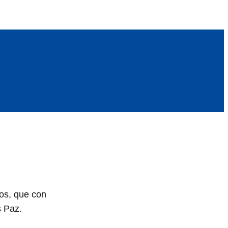
uos, que con
s Paz.