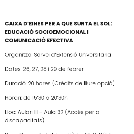
CAIXA D’EINES PER A QUE SURTA EL SOL:
EDUCACIÓ SOCIOEMOCIONAL I
COMUNICACIÓ EFECTIVA
Organitza: Servei d’Extensió Universitària
Dates: 26, 27, 28 i 29 de febrer
Duració: 20 hores (Crèdits de lliure opció)
Horari: de 15’30 a 20’30h
Lloc: Aulari III – Aula 32 (Accés per a
discapacitats)