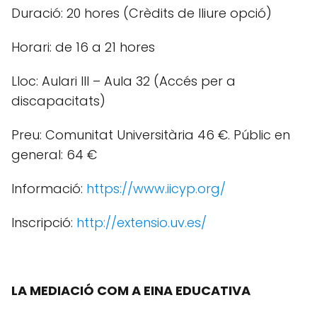
Duració: 20 hores (Crèdits de lliure opció)
Horari: de 16 a 21 hores
Lloc: Aulari III – Aula 32 (Accés per a
discapacitats)
Preu: Comunitat Universitària 46 €. Públic en
general: 64 €
Informació:
https://www.iicyp.org/
Inscripció:
http://extensio.uv.es/
LA MEDIACIÓ COM A EINA EDUCATIVA