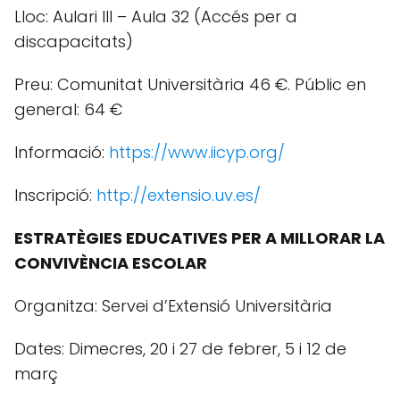
Lloc: Aulari III – Aula 32 (Accés per a
discapacitats)
Preu: Comunitat Universitària 46 €. Públic en
general: 64 €
Informació:
https://www.iicyp.org/
Inscripció:
http://extensio.uv.es/
ESTRATÈGIES EDUCATIVES PER A MILLORAR LA
CONVIVÈNCIA ESCOLAR
Organitza: Servei d’Extensió Universitària
Dates: Dimecres, 20 i 27 de febrer, 5 i 12 de
març