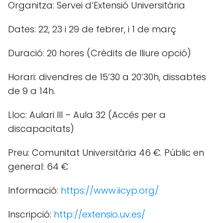
Organitza: Servei d’Extensió Universitària
Dates: 22, 23 i 29 de febrer, i 1 de març
Duració: 20 hores (Crèdits de lliure opció)
Horari: divendres de 15’30 a 20’30h, dissabtes
de 9 a 14h.
Lloc: Aulari III – Aula 32 (Accés per a
discapacitats)
Preu: Comunitat Universitària 46 €. Públic en
general: 64 €
Informació:
https://www.iicyp.org/
Inscripció:
http://extensio.uv.es/