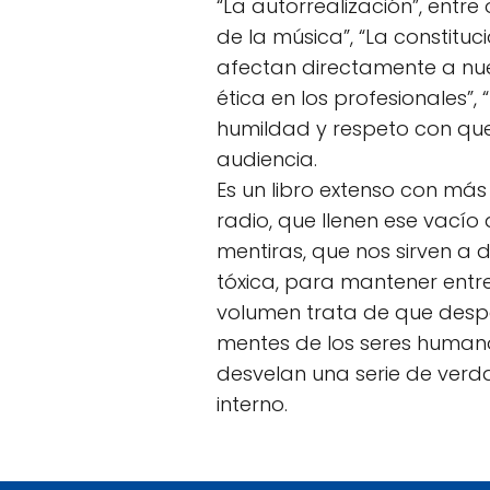
“La autorrealización”, entr
de la música”, “La constituc
afectan directamente a nue
ética en los profesionales”,
humildad y respeto con que 
audiencia.
Es un libro extenso con má
radio, que llenen ese vací
mentiras, que nos sirven a 
tóxica, para mantener entr
volumen trata de que desp
mentes de los seres humano
desvelan una serie de verd
interno.