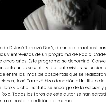
 de D. José Tarrazó Durá, de unas características
ulias y entrevistas de un programa de Radio Cade
te cinco años. Este programa se denominó “Conve
ranscrito unas sesenta y dos entrevistas, seleccio
e entre las mas de doscientas que se realizaron
iones, José Tarrazó hizo donación al Instituto de
 libro y dicho Instituto se encargó de la edición y 
o Rojo. Todos los libros de este autor se han edita
nta al coste de edición del mismo.