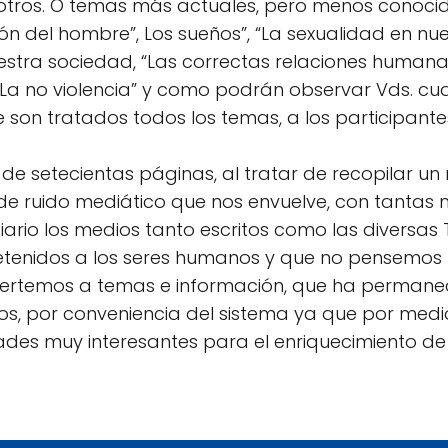
e otros. O temas más actuales, pero menos conoci
ión del hombre”, Los sueños”, “La sexualidad en nu
stra sociedad, “Las correctas relaciones humanas”
 “La no violencia” y como podrán observar Vds. cuan
son tratados todos los temas, a los participantes
s de setecientas páginas, al tratar de recopilar
o de ruido mediático que nos envuelve, con tantas
diario los medios tanto escritos como las diversas
etenidos a los seres humanos y que no pensemos 
ertemos a temas e información, que ha permaneci
s, por conveniencia del sistema ya que por medi
ades muy interesantes para el enriquecimiento de