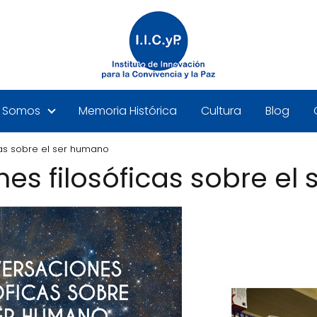
Somos
Memoria Histórica
Cultura
Blog
cas sobre el ser humano
es filosóficas sobre el