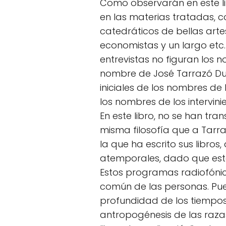
Como observarán en este lib
en las materias tratadas, 
catedráticos de bellas artes
economistas y un largo etc
entrevistas no figuran los no
nombre de José Tarrazó Durá
iniciales de los nombres de
los nombres de los intervinie
En este libro, no se han tra
misma filosofía que a Tarraz
la que ha escrito sus libros
atemporales, dado que est
Estos programas radiofónico
común de las personas. Pues
profundidad de los tiempos
antropogénesis de las razas”