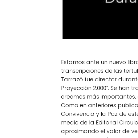
Estamos ante un nuevo libro
transcripciones de las tert
Tarrazó fue director duran
Proyección 2.000”. Se han t
creemos más importantes, d
Como en anteriores publicac
Convivencia y la Paz de este
medio de la Editorial Circul
aproximando el valor de ve