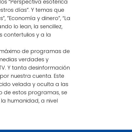
dos “Perspectiva esotérica
estros días”. Y temas que
, ”Economía y dinero”, “La
do lo lean, la sencillez,
 contertulios y a la
 un máximo de programas de
 medias verdades y
 TV. Y tanta desinformación
por nuestra cuenta. Este
do velada y oculta a las
o de estos programas, se
 la humanidad, a nivel