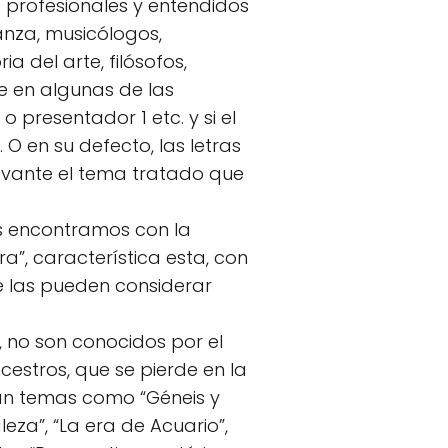
s profesionales y entendidos
anza, musicólogos,
a del arte, filósofos,
e en algunas de las
 o presentador 1 etc. y si el
O en su defecto, las letras
levante el tema tratado que
nos encontramos con la
ra”, característica esta, con
 se las pueden considerar
, no son conocidos por el
estros, que se pierde en la
tan temas como “Géneis y
leza”, “La era de Acuario”,