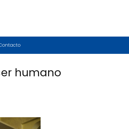
Contacto
 ser humano