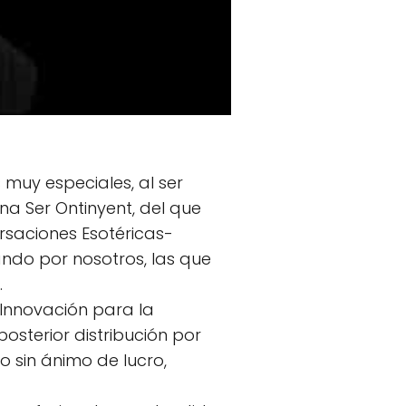
 muy especiales, al ser
na Ser Ontinyent, del que
rsaciones Esotéricas-
nando por nosotros, las que
.
 Innovación para la
posterior distribución por
do sin ánimo de lucro,