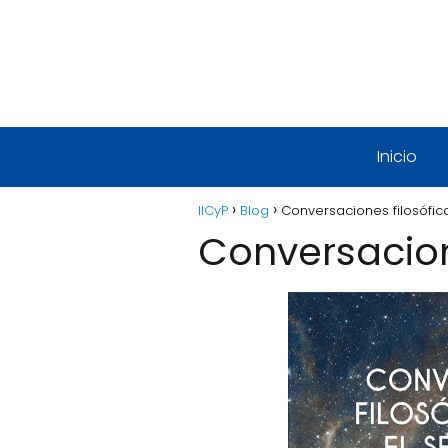
Inicio
IICyP
Blog
Conversaciones filosófi
Conversacion